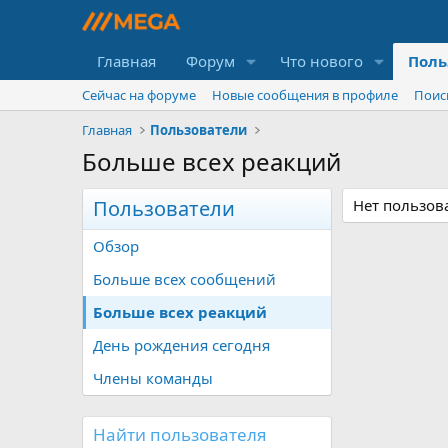
Главная
Форум
Что нового
Поль
Сейчас на форуме
Новые сообщения в профиле
Поис
Главная
Пользователи
Больше всех реакций
Пользователи
Нет пользов
Обзор
Больше всех сообщений
Больше всех реакций
День рождения сегодня
Члены команды
Найти пользователя