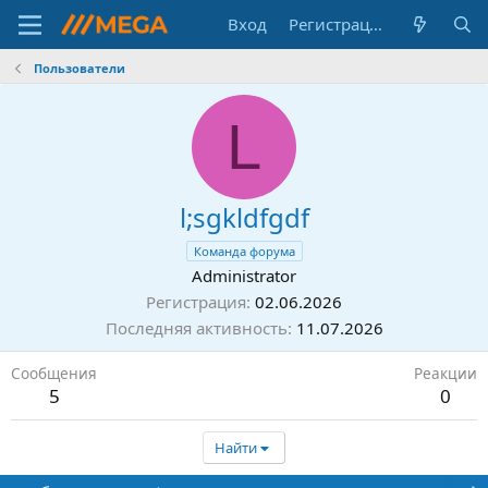
Вход
Регистрация
Пользователи
L
l;sgkldfgdf
Команда форума
Administrator
Регистрация
02.06.2026
Последняя активность
11.07.2026
Сообщения
Реакции
5
0
Найти