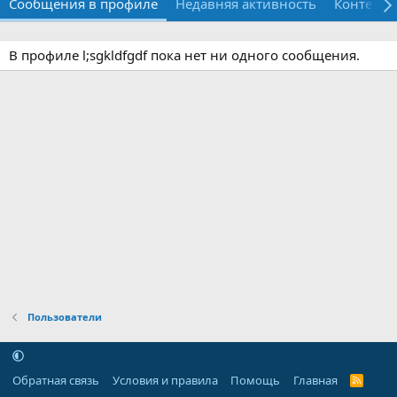
Сообщения в профиле
Недавняя активность
Контент
В профиле l;sgkldfgdf пока нет ни одного сообщения.
Пользователи
Обратная связь
Условия и правила
Помощь
Главная
R
S